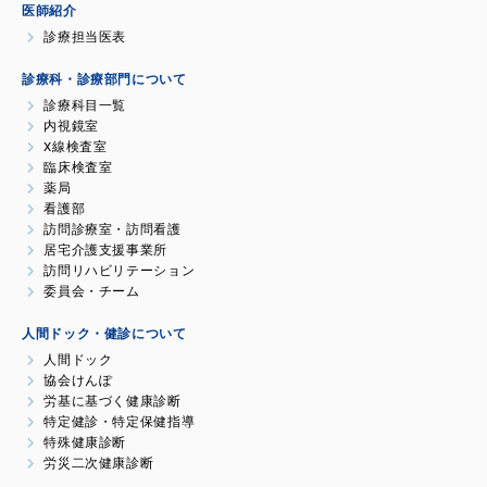
医師紹介
診療担当医表
診療科・診療部門について
診療科目一覧
内視鏡室
X線検査室
臨床検査室
薬局
看護部
訪問診療室・訪問看護
居宅介護支援事業所
訪問リハビリテーション
委員会・チーム
人間ドック・健診について
人間ドック
協会けんぽ
労基に基づく健康診断
特定健診・特定保健指導
特殊健康診断
労災二次健康診断