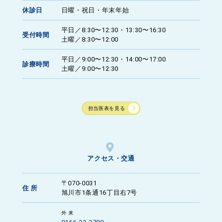
休診日
日曜・祝日・年末年始
平日／8:30〜12:30・13:30〜16:30
受付時間
土曜／8:30〜12:00
平日／9:00〜12:30・14:00〜17:00
診療時間
土曜／9:00〜12:30
担当医表を見る
アクセス・交通
〒070-0031
住 所
旭川市1条通16丁目右7号
外 来