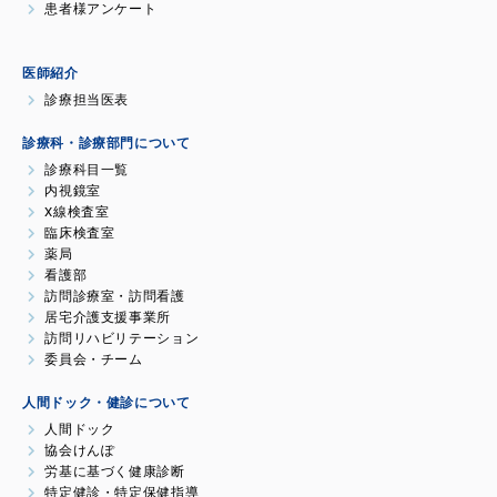
患者様アンケート
医師紹介
診療担当医表
診療科・診療部門について
診療科目一覧
内視鏡室
X線検査室
臨床検査室
薬局
看護部
訪問診療室・訪問看護
居宅介護支援事業所
訪問リハビリテーション
委員会・チーム
人間ドック・健診について
人間ドック
協会けんぽ
労基に基づく健康診断
特定健診・特定保健指導