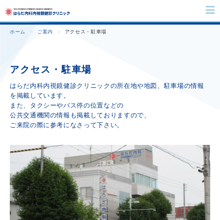
ホーム
ご案内
アクセス・駐車場
アクセス・
駐車場
はらだ内科内視鏡健診クリニックの所在地や地図、駐車場の情報
を掲載しています。
また、タクシーやバス停の位置などの
公共交通機関の情報も掲載しておりますので、
ご来院の際に参考になさって下さい。