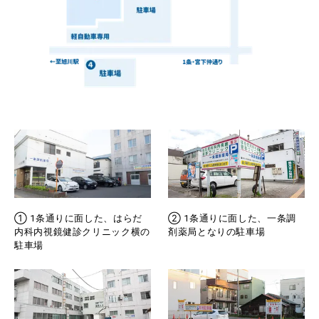
① 1条通りに面した、はらだ
② 1条通りに面した、一条調
内科内視鏡健診クリニック横の
剤薬局となりの駐車場
駐車場