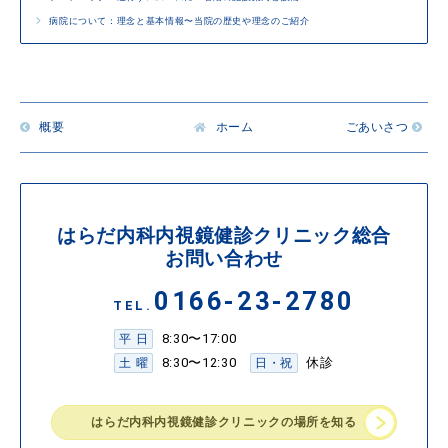
病院について：理念と基本情報〜当院の歴史や理念のご紹介
概要
ホーム
ごあいさつ
はらだ内科内視鏡健診クリニック総合
お問い合わせ
0166-23-2780
TEL.
8:30〜17:00
平 日
8:30〜12:30
休診
土 曜
日・祝
はらだ内科内視鏡健診クリニックの場所を知る