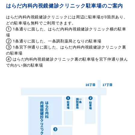
はらだ内科内視鏡健診クリニック駐車場のご案内
はらだ内科内視鏡健診クリニックには周辺に駐車場が3箇所あり、
どの駐車場も無料でご利用できます。
① 1条通りに面した、はらだ内科内視鏡健診クリニック横の駐車
場
② 1条通りに面した、一条調剤薬局となりの駐車場
③ 1条宮下仲通りに面した、はらだ内科内視鏡健診クリニック裏
の駐車場
④ はらだ内科内視鏡健診クリニック裏の駐車場を宮下仲通り挟ん
で向かい側の駐車場