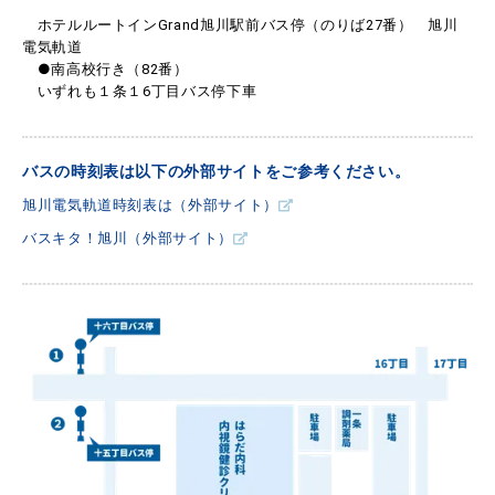
ホテルルートインGrand旭川駅前バス停（のりば27番） 旭川
電気軌道
●南高校行き（82番）
いずれも１条１6丁目バス停下車
バスの時刻表は以下の外部サイトをご参考ください。
旭川電気軌道時刻表は（外部サイト）
バスキタ！旭川（外部サイト）