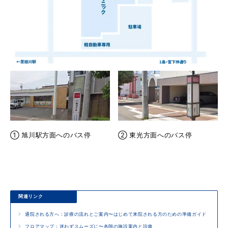
① 旭川駅方面へのバス停
② 東光方面へのバス停
関連リンク
通院される方へ：診療の流れとご案内〜はじめて来院される方のための準備ガイド
フロアマップ：迷わずスムーズに〜各階の施設案内と設備