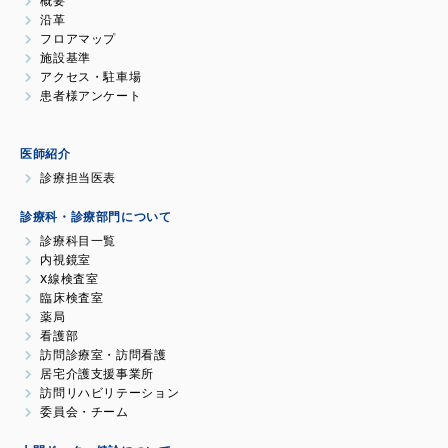
概要
沿革
フロアマップ
施設基準
アクセス・駐車場
患者様アンケート
医師紹介
診療担当医表
診療科・診療部門について
診療科目一覧
内視鏡室
X線検査室
臨床検査室
薬局
看護部
訪問診療室・訪問看護
居宅介護支援事業所
訪問リハビリテーション
委員会・チーム