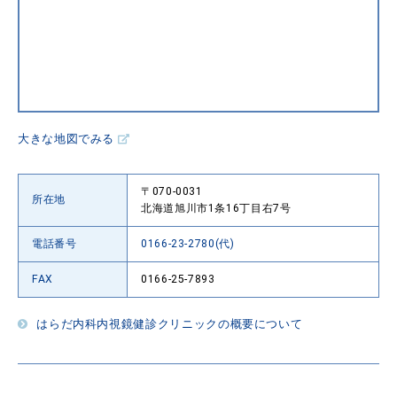
大きな地図でみる
〒070-0031
所在地
北海道旭川市1条16丁目右7号
電話番号
0166-23-2780(代)
FAX
0166-25-7893
はらだ内科内視鏡健診クリニックの概要について