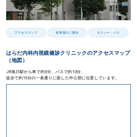
アクセスマップ
駐車場のご案内
タクシー・バス
はらだ内科内視鏡健診クリニックのアクセスマップ
（地図）
JR旭川駅から車で約5分、バスで約10分、
徒歩で約15分の一条通りに面した中心部に位置しています。